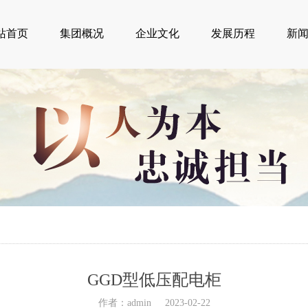
站首页
集团概况
企业文化
发展历程
新
GGD型低压配电柜
作者：admin
2023-02-22